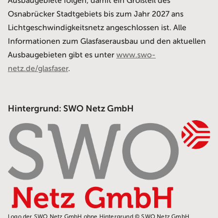
Ausbaugebiete folgen, damit ein Großteil des
Osnabrücker Stadtgebiets bis zum Jahr 2027 ans
Lichtgeschwindigkeitsnetz angeschlossen ist. Alle
Informationen zum Glasfaserausbau und den aktuellen
Ausbaugebieten gibt es unter
www.swo-
netz.de/glasfaser
.
Hintergrund: SWO Netz GmbH
Logo der SWO Netz GmbH ohne Hintergrund © SWO Netz GmbH