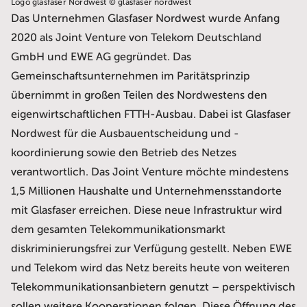
Logo glasfaser Nordwest © glasfaser nordwest
Das Unternehmen Glasfaser Nordwest wurde Anfang
2020 als Joint Venture von Telekom Deutschland
GmbH und EWE AG gegründet. Das
Gemeinschaftsunternehmen im Paritätsprinzip
übernimmt in großen Teilen des Nordwestens den
eigenwirtschaftlichen FTTH-Ausbau. Dabei ist Glasfaser
Nordwest für die Ausbauentscheidung und -
koordinierung sowie den Betrieb des Netzes
verantwortlich. Das Joint Venture möchte mindestens
1,5 Millionen Haushalte und Unternehmensstandorte
mit Glasfaser erreichen. Diese neue Infrastruktur wird
dem gesamten Telekommunikationsmarkt
diskriminierungsfrei zur Verfügung gestellt. Neben EWE
und Telekom wird das Netz bereits heute von weiteren
Telekommunikationsanbietern genutzt – perspektivisch
sollen weitere Kooperationen folgen. Diese Öffnung des