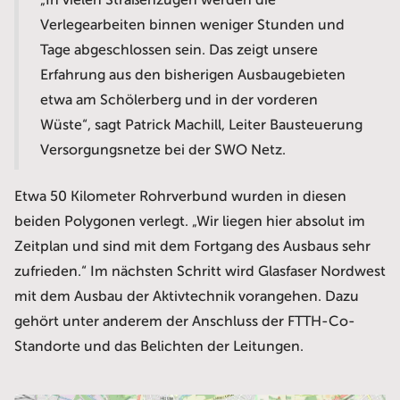
„In vielen Straßenzügen werden die
Verlegearbeiten binnen weniger Stunden und
Tage abgeschlossen sein. Das zeigt unsere
Erfahrung aus den bisherigen Ausbaugebieten
etwa am Schölerberg und in der vorderen
Wüste“, sagt Patrick Machill, Leiter Bausteuerung
Versorgungsnetze bei der SWO Netz.
Etwa 50 Kilometer Rohrverbund wurden in diesen
beiden Polygonen verlegt. „Wir liegen hier absolut im
Zeitplan und sind mit dem Fortgang des Ausbaus sehr
zufrieden.“ Im nächsten Schritt wird Glasfaser Nordwest
mit dem Ausbau der Aktivtechnik vorangehen. Dazu
gehört unter anderem der Anschluss der FTTH-Co-
Standorte und das Belichten der Leitungen.