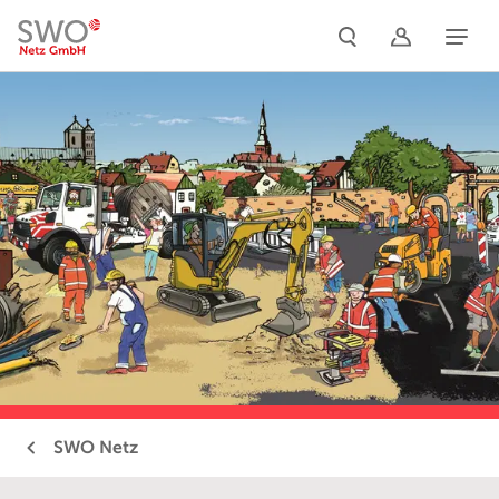
Naviga
SWO Netz