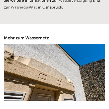
Sie weitere Informationen zur
Wasserversorgung
und
zur
Wasserqualität
in Osnabrück.
Mehr zum Wassernetz