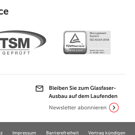
ce
Bleiben Sie zum Glasfaser-
Ausbau auf dem Laufenden
Newsletter abonnieren
tz
Impressum
Barrierefreiheit
Vertrag kündigen