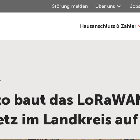
Störung melden
Über uns
Jobs
Hausanschluss & Zähler
r
o baut das LoRaWA
tz im Landkreis auf