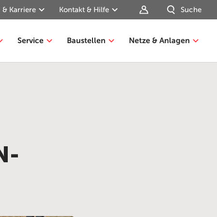
 & Karriere
Kontakt & Hilfe
Suche
Service
Baustellen
Netze & Anlagen
N-