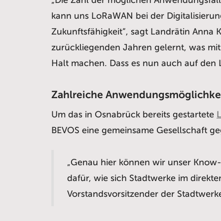
kann uns LoRaWAN bei der Digitalisierun
Zukunftsfähigkeit“, sagt Landrätin Anna 
zurückliegenden Jahren gelernt, was mi
Halt machen. Dass es nun auch auf den La
Zahlreiche Anwendungsmöglichke
Um das in Osnabrück bereits gestartete
BEVOS eine gemeinsame Gesellschaft ge
„Genau hier können wir unser Know-H
dafür, wie sich Stadtwerke im direk
Vorstandsvorsitzender der Stadtwer