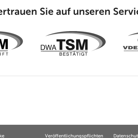
ertrauen Sie auf unseren Servi
ke
Veröffentlichungspflichten
Datenschu