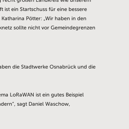
ist ein Startschuss für eine bessere
 Katharina Pötter: „Wir haben in den
knetz sollte nicht vor Gemeindegrenzen
aben die Stadtwerke Osnabrück und die
ema LoRaWAN ist ein gutes Beispiel
ndern“, sagt Daniel Waschow,