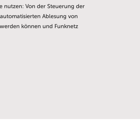
ge nutzen: Von der Steuerung der
r automatisierten Ablesung von
ht werden können und Funknetz