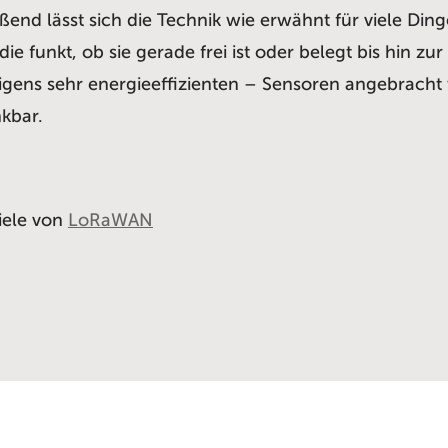
end lässt sich die Technik wie erwähnt für viele Din
e funkt, ob sie gerade frei ist oder belegt bis hin zu
brigens sehr energieeffizienten – Sensoren angebrac
kbar.
iele von
LoRaWAN