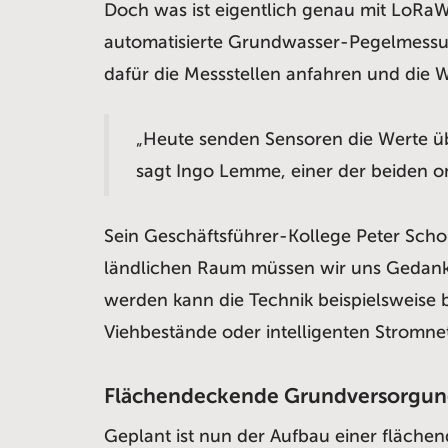
Doch was ist eigentlich genau mit LoRaWA
automatisierte Grundwasser-Pegelmessun
dafür die Messstellen anfahren und die
„Heute senden Sensoren die Werte üb
sagt Ingo Lemme, einer der beiden 
Sein Geschäftsführer-Kollege Peter Schon
ländlichen Raum müssen wir uns Gedanke
werden kann die Technik beispielsweise
Viehbestände oder intelligenten Stromn
Flächendeckende Grundversorgu
Geplant ist nun der Aufbau einer fläch