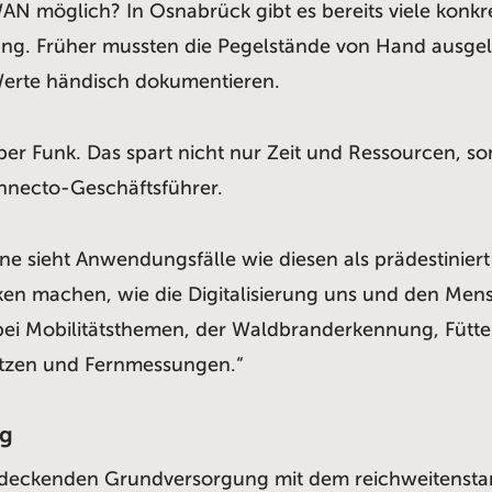
N möglich? In Osnabrück gibt es bereits viele konkret
g. Früher mussten die Pegelstände von Hand ausgel
 Werte händisch dokumentieren.
er Funk. Das spart nicht nur Zeit und Ressourcen, so
onnecto-Geschäftsführer.
e sieht Anwendungsfälle wie diesen als prädestiniert
n machen, wie die Digitalisierung uns und den Mensc
 bei Mobilitätsthemen, der Waldbranderkennung, Fü
etzen und Fernmessungen.“
ng
endeckenden Grundversorgung mit dem reichweitenstar