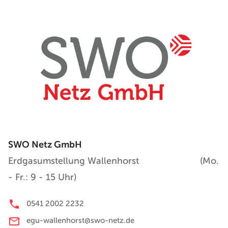
SWO Netz GmbH
Erdgasumstellung Wallenhorst (Mo.
- Fr.: 9 - 15 Uhr)
0541 2002 2232
egu-wallenhorst@swo-netz.de