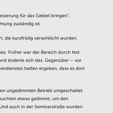
esserung für das Gebiet bringen“,
tung zuständig ist.
 die kurzfristig verwirklicht wurden.
. Früher war der Bereich durch fest
and änderte sich das. Gegenüber – vor
ndienstes hatten ergeben, dass es dort
nen ungedimmten Betrieb umgeschaltet.
 Leuchten etwas gedimmt, um den
. Und auch in der Seminarstraße wurden