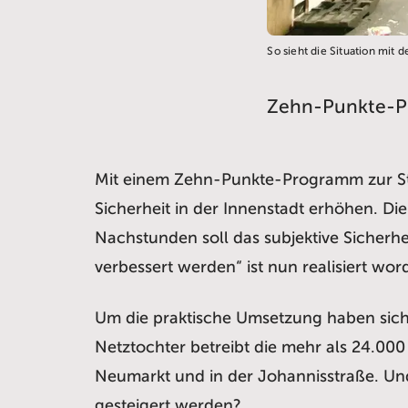
So sieht die Situation mi
Zehn-Punkte-Pr
Mit einem Zehn-Punkte-Programm zur Stä
Sicherheit in der Innenstadt erhöhen. 
Nachstunden soll das subjektive Sicherh
verbessert werden“ ist nun realisiert wor
Um die praktische Umsetzung haben sich
Netztochter betreibt die mehr als 24.000
Neumarkt und in der Johannisstraße. Und 
gesteigert werden?