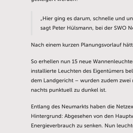
„Hier ging es darum, schnelle und un
sagt Peter Hülsmann, bei der SWO Ne
Nach einem kurzen Planungsvorlauf hätten
So erhellen nun 15 neue Wannenleuchten
installierte Leuchten des Eigentümers b
dem Landgericht – wurden zudem zwei ne
nachts punktuell zu dunkel ist.
Entlang des Neumarkts haben die Netzex
Hintergrund: Abgesehen von den Hauptve
Energieverbrauch zu senken. Nun leuchte