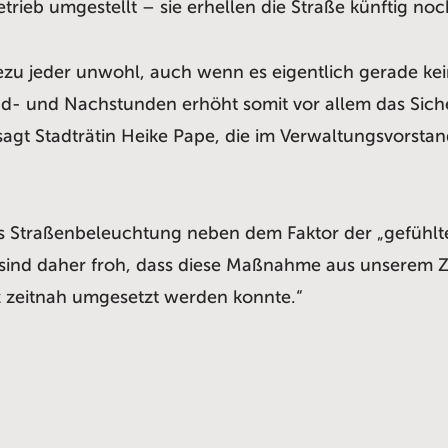
rieb umgestellt – sie erhellen die Straße künftig noc
hezu jeder unwohl, auch wenn es eigentlich gerade kei
d- und Nachstunden erhöht somit vor allem das Sich
 sagt Stadträtin Heike Pape, die im Verwaltungsvorst
s Straßenbeleuchtung neben dem Faktor der „gefühlte
„Wir sind daher froh, dass diese Maßnahme aus unser
z zeitnah umgesetzt werden konnte.“