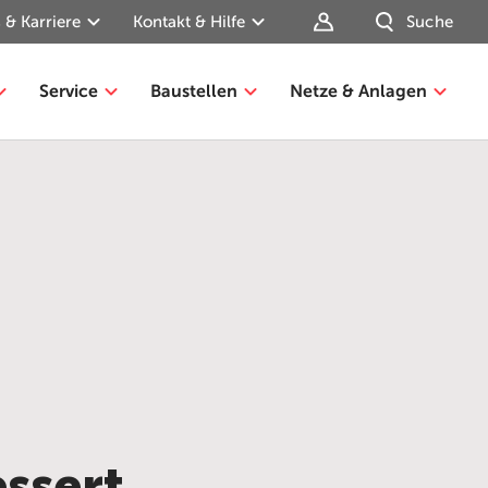
 & Karriere
Kontakt & Hilfe
Suche
Service
Baustellen
Netze & Anlagen
essert