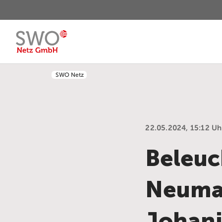
SWO Netz
22.05.2024, 15:12 Uh
Beleuc
Neumar
Johani