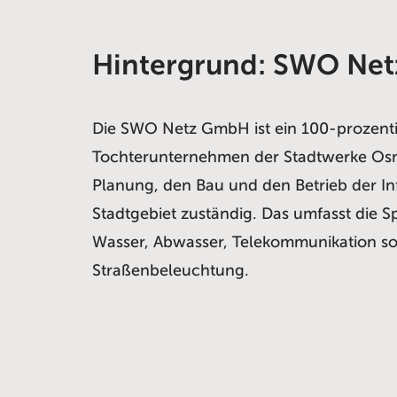
Hintergrund: SWO Ne
Die SWO Netz GmbH ist ein 100-prozent
Tochterunternehmen der Stadtwerke Osn
Planung, den Bau und den Betrieb der In
Stadtgebiet zuständig. Das umfasst die S
Wasser, Abwasser, Telekommunikation s
Straßenbeleuchtung.