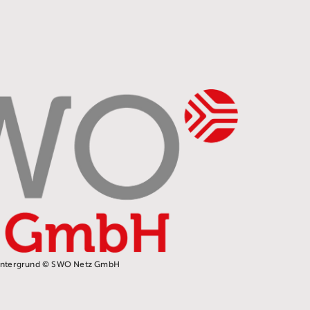
intergrund © SWO Netz GmbH