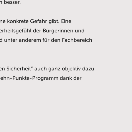
h besser.
ne konkrete Gefahr gibt. Eine
erheitsgefühl der Bürgerinnen und
and unter anderem für den Fachbereich
n Sicherheit“ auch ganz objektiv dazu
em Zehn-Punkte-Programm dank der