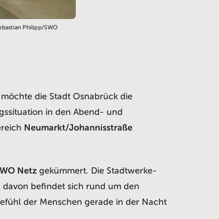
ebastian Philipp/SWO
 möchte die Stadt Osnabrück die
gssituation in den Abend- und
ereich
Neumarkt/Johannisstraße
WO Netz
gekümmert. Die Stadtwerke-
il davon befindet sich rund um den
sgefühl der Menschen gerade in der Nacht