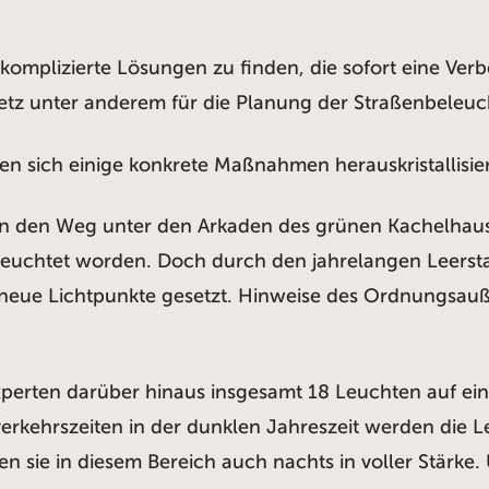
komplizierte Lösungen zu finden, die sofort eine Verb
tz unter anderem für die Planung der Straßenbeleuch
 sich einige konkrete Maßnahmen herauskristallisiert,
 den Weg unter den Arkaden des grünen Kachelhauses
eleuchtet worden. Doch durch den jahrelangen Leerst
ue Lichtpunkte gesetzt. Hinweise des Ordnungsauße
perten darüber hinaus insgesamt 18 Leuchten auf ei
rkehrszeiten in der dunklen Jahreszeit werden die
n sie in diesem Bereich auch nachts in voller Stärke