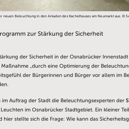
t der neuen Beleuchtung in den Arkaden des Kachelhauses am Neumarkt aus. © S
ogramm zur Stärkung der Sicherheit
rkung der Sicherheit in der Osnabrücker Innenstadt
Die Maßnahme „durch eine Optimierung der Beleuchtun
eitsgefühl der Bürgerinnen und Bürger vor allem im B
den.
 im Auftrag der Stadt die Beleuchtungsexperten der
S
 Leuchten im Osnabrücker Stadtgebiet. Ein kleiner Te
hier stellte sich die Frage: Wie kann das Sicherheit