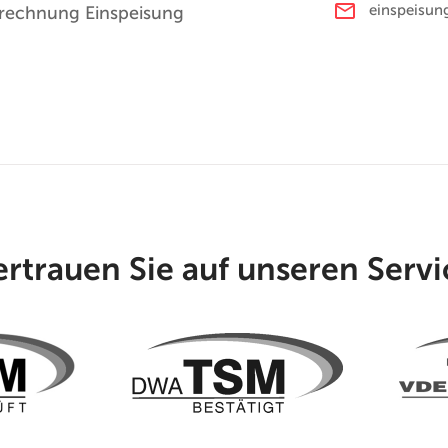
einspeisun
brechnung Einspeisung
ertrauen Sie auf unseren Servi