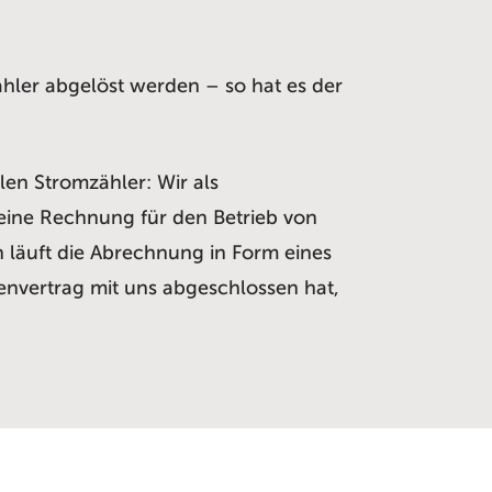
ähler abgelöst werden – so hat es der
en Stromzähler: Wir als
 eine Rechnung für den Betrieb von
 läuft die Abrechnung in Form eines
envertrag mit uns abgeschlossen hat,