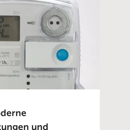
oderne
tungen und