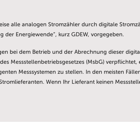
eise alle analogen Stromzähler durch digitale Stromz
rung der Energiewende“, kurz GDEW, vorgegeben.
en bei dem Betrieb und der Abrechnung dieser digital
des Messstellenbetriebsgesetzes (MsbG) verpflichtet,
enten Messsystemen zu stellen. In den meisten Fällen
Stromlieferanten. Wenn Ihr Lieferant keinen Messstell