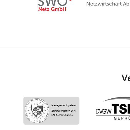
Netzwirtschaft A
V