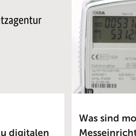
Was sind m
u digitalen
Messeinrich