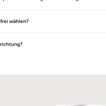
 frei wählen?
nrichtung?