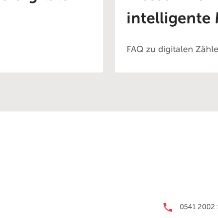
intelligent
FAQ zu digitalen Zähl
0541 2002 