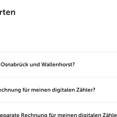
orten
in Osnabrück und Wallenhorst?
echnung für meinen digitalen Zähler?
 separate Rechnung für meinen digitalen Zähl